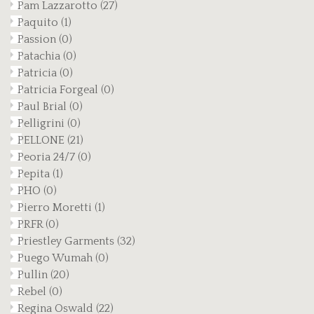
Pam Lazzarotto
(27)
Paquito
(1)
Passion
(0)
Patachia
(0)
Patricia
(0)
Patricia Forgeal
(0)
Paul Brial
(0)
Pelligrini
(0)
PELLONE
(21)
Peoria 24/7
(0)
Pepita
(1)
PHO
(0)
Pierro Moretti
(1)
PRFR
(0)
Priestley Garments
(32)
Puego Wumah
(0)
Pullin
(20)
Rebel
(0)
Regina Oswald
(22)