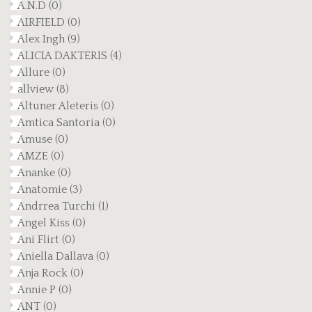
A.N.D
(0)
AIRFIELD
(0)
Alex Ingh
(9)
ALICIA DAKTERIS
(4)
Allure
(0)
allview
(8)
Altuner Aleteris
(0)
Amtica Santoria
(0)
Amuse
(0)
AMZE
(0)
Ananke
(0)
Anatomie
(3)
Andrrea Turchi
(1)
Angel Kiss
(0)
Ani Flirt
(0)
Aniella Dallava
(0)
Anja Rock
(0)
Annie P
(0)
ANT
(0)