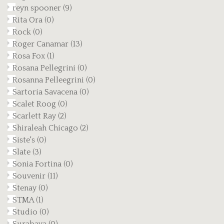
reyn spooner
(9)
Rita Ora
(0)
Rock
(0)
Roger Canamar
(13)
Rosa Fox
(1)
Rosana Pellegrini
(0)
Rosanna Pelleegrini
(0)
Sartoria Savacena
(0)
Scalet Roog
(0)
Scarlett Ray
(2)
Shiraleah Chicago
(2)
Siste's
(0)
Slate
(3)
Sonia Fortina
(0)
Souvenir
(11)
Stenay
(0)
STMA
(1)
Studio
(0)