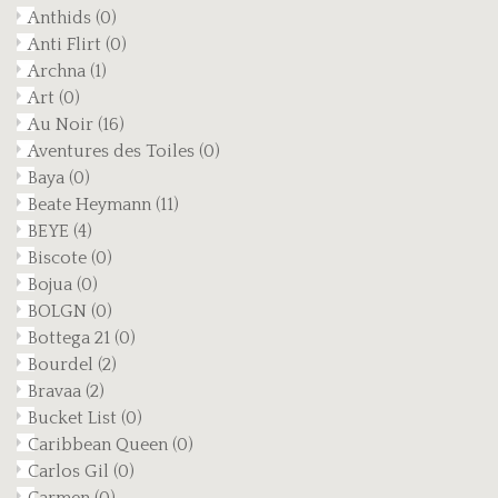
Anthids
(0)
Anti Flirt
(0)
Archna
(1)
Art
(0)
Au Noir
(16)
Aventures des Toiles
(0)
Baya
(0)
Beate Heymann
(11)
BEYE
(4)
Biscote
(0)
Bojua
(0)
BOLGN
(0)
Bottega 21
(0)
Bourdel
(2)
Bravaa
(2)
Bucket List
(0)
Caribbean Queen
(0)
Carlos Gil
(0)