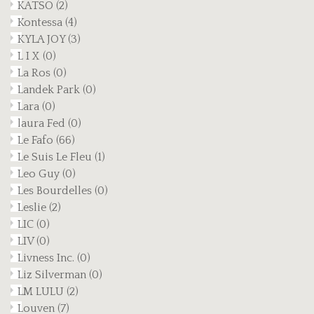
KATSO
(2)
Kontessa
(4)
KYLA JOY
(3)
L I X
(0)
La Ros
(0)
Landek Park
(0)
Lara
(0)
laura Fed
(0)
Le Fafo
(66)
Le Suis Le Fleu
(1)
Leo Guy
(0)
Les Bourdelles
(0)
Leslie
(2)
LIC
(0)
LIV
(0)
Livness Inc.
(0)
Liz Silverman
(0)
LM LULU
(2)
Louven
(7)