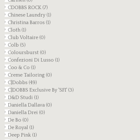
Carmen
(0)
CDOBBS ROCK
(7)
Chinese Laundry
(1)
Christina Barros
(1)
Cloth
(1)
Club Voltaire
(0)
Colb
(5)
Coloursburst
(0)
Confezioni Di Lusso
(1)
Coo & Co
(1)
Creme Tailoring
(0)
C|Dobbs
(49)
C|DOBBS Exclusive By 'SFI'
(3)
D&D Studi
(1)
Daniella Dallava
(0)
Daniella Drei
(0)
De Bo
(0)
De Royal
(1)
Deep Pink
(1)