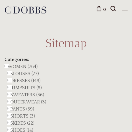
0
Sitemap
Categories:
WOMEN
(764)
BLOUSES
(77)
DRESSES
(148)
JUMPSUITS
(8)
SWEATERS
(56)
OUTERWEAR
(3)
PANTS
(59)
SHORTS
(3)
SKIRTS
(22)
SHOES
(14)