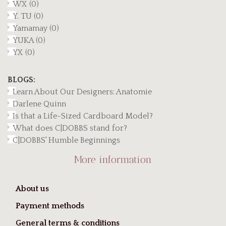
WX
(0)
Y. TU
(0)
Yamamay
(0)
YUKA
(0)
YX
(0)
BLOGS:
Learn About Our Designers: Anatomie
Darlene Quinn
Is that a Life-Sized Cardboard Model?
What does C|DOBBS stand for?
C|DOBBS' Humble Beginnings
More information
About us
Payment methods
General terms & conditions