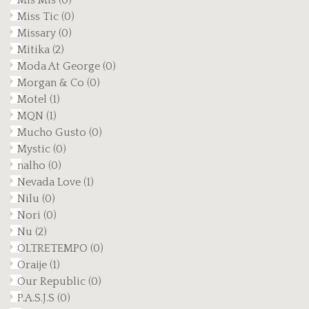
Mis Mis
(0)
Miss Tic
(0)
Missary
(0)
Mitika
(2)
Moda At George
(0)
Morgan & Co
(0)
Motel
(1)
MQN
(1)
Mucho Gusto
(0)
Mystic
(0)
nalho
(0)
Nevada Love
(1)
Nilu
(0)
Nori
(0)
Nu
(2)
OLTRETEMPO
(0)
Oraije
(1)
Our Republic
(0)
P.A.S.J.S
(0)