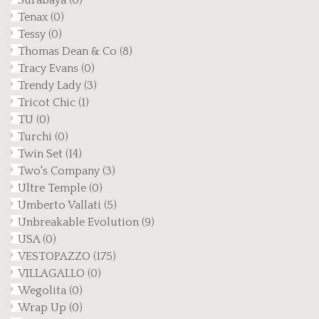
Surabaya
(0)
Tenax
(0)
Tessy
(0)
Thomas Dean & Co
(8)
Tracy Evans
(0)
Trendy Lady
(3)
Tricot Chic
(1)
TU
(0)
Turchi
(0)
Twin Set
(14)
Two's Company
(3)
Ultre Temple
(0)
Umberto Vallati
(5)
Unbreakable Evolution
(9)
USA
(0)
VESTOPAZZO
(175)
VILLAGALLO
(0)
Wegolita
(0)
Wrap Up
(0)