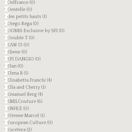
Delfrance
(0)
Dentelle
(0)
des petits hauts
(1)
Diego Rega
(0)
DOBBS Exclusive by SFI
(0)
Double T
(0)
EAN 13
(0)
Ebene
(0)
EFI DANGIO
(0)
Elan
(0)
Elena B
(1)
Elisabetta Franchi
(4)
Ella and Cherry
(1)
Emanuel Berg
(4)
EMILCouture
(6)
ENHLE
(0)
Etienne Marcel
(1)
European Culture
(0)
Excetera
(2)