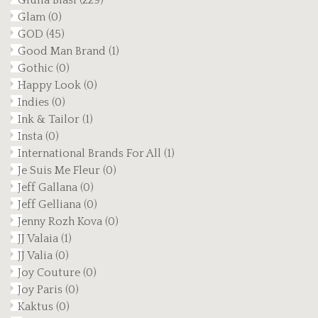
Giulia Blasi
(229)
Glam
(0)
GOD
(45)
Good Man Brand
(1)
Gothic
(0)
Happy Look
(0)
Indies
(0)
Ink & Tailor
(1)
Insta
(0)
International Brands For All
(1)
Je Suis Me Fleur
(0)
Jeff Gallana
(0)
Jeff Gelliana
(0)
Jenny Rozh Kova
(0)
JJ Valaia
(1)
JJ Valia
(0)
Joy Couture
(0)
Joy Paris
(0)
Kaktus
(0)